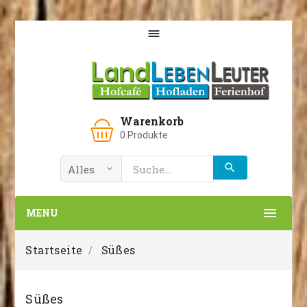

Warenkorb
0
Produkte

MENU
Startseite
Süßes
Süßes