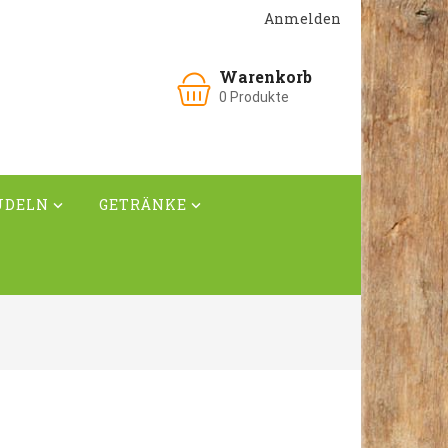
Anmelden
Warenkorb
0
Produkte
UDELN
GETRÄNKE

