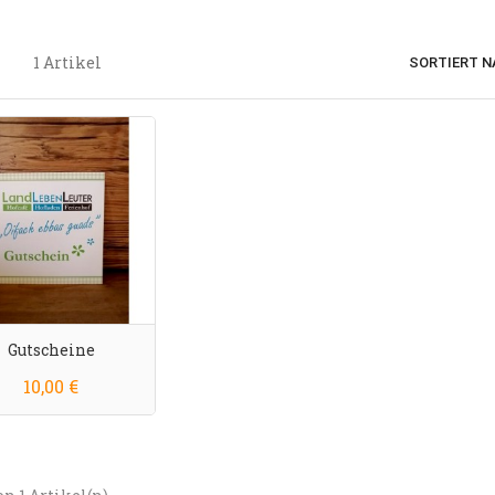
1 Artikel
SORTIERT N
Gutscheine
Preis
10,00 €