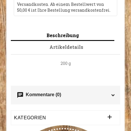
Versandkosten. Ab einem Bestellwert von
50,00 € ist Ihre Bestellung versandkostenfrei.
Beschreibung
Artikeldetails
200 g
chat
Kommentare (0)

KATEGORIEN