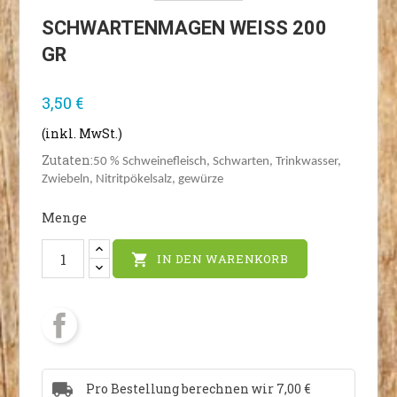
SCHWARTENMAGEN WEISS 200 G
R
3,50 €
(inkl. MwSt.)
Zutaten:
50 % Schweinefleisch, Schwarten, Trinkwasser,
Zwiebeln, Nitritpökelsalz, gewürze
Menge
IN DEN WARENKORB

Pro Bestellung berechnen wir 7,00 €