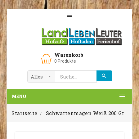

Warenkorb
0
Produkte

MENU
Startseite
Schwartenmagen Weiß 200 Gr